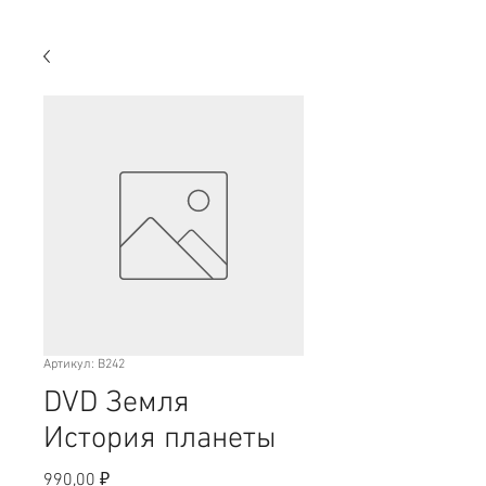
Артикул: В242
DVD Земля
История планеты
Цена
990,00 ₽