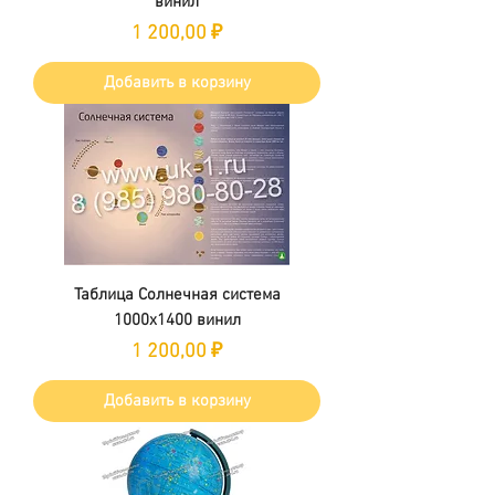
винил
Цена
1 200,00 ₽
Добавить в корзину
Таблица Солнечная система
1000х1400 винил
Цена
1 200,00 ₽
Добавить в корзину