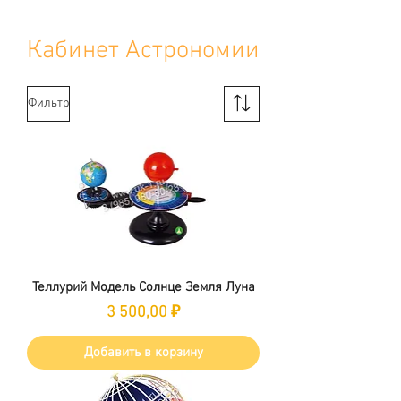
Кабинет Астрономии
Фильтр
Теллурий Модель Солнце Земля Луна
Цена
3 500,00 ₽
Добавить в корзину