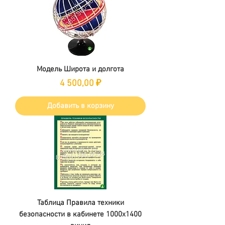
Модель Широта и долгота
Цена
4 500,00 ₽
Добавить в корзину
Таблица Правила техники
безопасности в кабинете 1000х1400