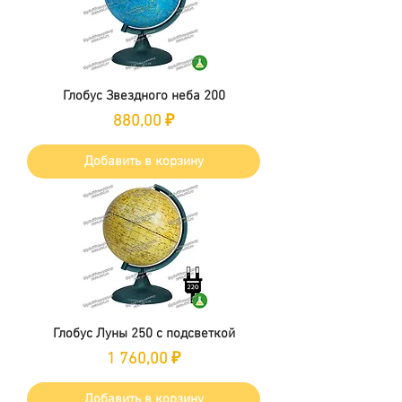
Глобус Звездного неба 200
Цена
880,00 ₽
Добавить в корзину
Глобус Луны 250 с подсветкой
Цена
1 760,00 ₽
Добавить в корзину