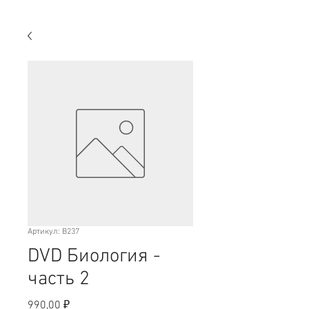
Артикул: В237
DVD Биология -
часть 2
Цена
990,00 ₽