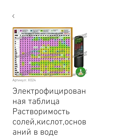
Артикул: X024
Электрофицирован
ная таблица
Растворимость
солей,кислот,основ
аний в воде