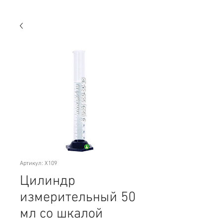
Артикул: X109
Цилиндр
измерительный 50
мл со шкалой