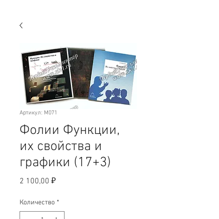
Артикул: M071
Фолии Функции,
их свойства и
графики (17+3)
Цена
2 100,00 ₽
Количество
*