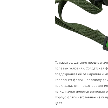
Фляжки солдатские предназначе
полевых условиях. Солдатская 
предохраняет её от царапин и м
крепления фляги к поясному ре
прокладка, для предотвращения
на колпачке имеется винтовая р
Корпус фляги изготовлен из пи
цвет.