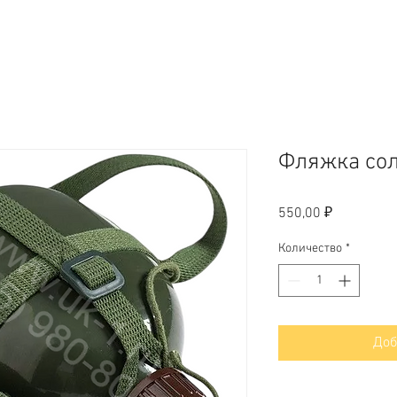
Фляжка сол
Цена
550,00 ₽
Количество
*
Доб