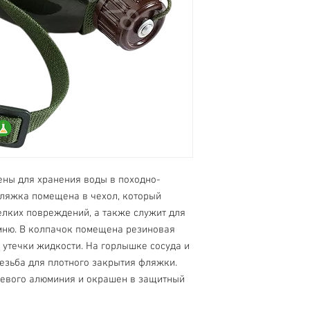
ны для хранения воды в походно-
фляжка помещена в чехол, который
елких повреждений, а также служит для
мню. В колпачок помещена резиновая
 утечки жидкости. На горлышке сосуда и
езьба для плотного закрытия фляжки.
щевого алюминия и окрашен в защитный