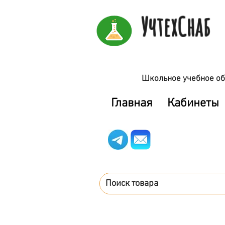
УчтехСнаб
Школьное учебное об
Главная
Кабинеты