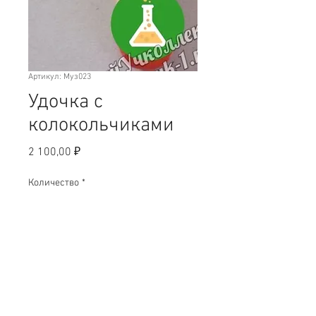
Артикул: Муз023
Удочка с
колокольчиками
Цена
2 100,00 ₽
Количество
*
Добавить в корзину
Удочка – приём игры как у рогатки
с колокольчиками. Двигать влево-