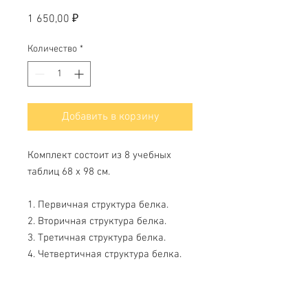
Цена
1 650,00 ₽
Количество
*
Добавить в корзину
Комплект состоит из 8 учебныx
таблиц 68 х 98 см.
1. Первичная структура белка.
2. Вторичная структура белка.
3. Третичная структура белка.
4. Четвертичная структура белка.
5 Денатурация белков.
6. Гетероциклы с атомом азота.
7. Принцип комплиментарности.