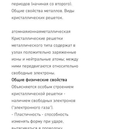
периодов (начиная со второго).
Общие свойства металлов. Виды
кристаллических решеток.
атомная
ионная
металлическая
Кристаллические решетки
металлического типа содержат в
узлах положительно заряженные
ионы и нейтральные атомы; между
ними передвигаются относительно
свободные электроны.
Общие физические свойства
Объясняются особым строением
кристаллической решетки -
наличием свободных электронов
("электронного газа").
- Пластичность - способность
изменять форму при ударе,
вытягиваться в проволоку,