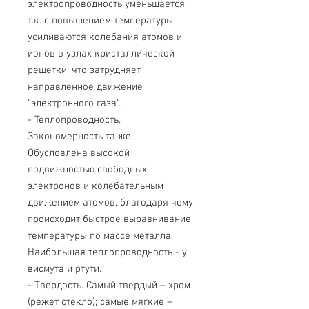
электропроводность уменьшается,
т.к. с повышением температуры
усиливаются колебания атомов и
ионов в узлах кристаллической
решетки, что затрудняет
направленное движение
"электронного газа".
- Теплопроводность.
Закономерность та же.
Обусловлена высокой
подвижностью свободных
электронов и колебательным
движением атомов, благодаря чему
происходит быстрое выравнивание
температуры по массе металла.
Наибольшая теплопроводность - у
висмута и ртути.
- Твердость. Самый твердый – хром
(режет стекло); самые мягкие –