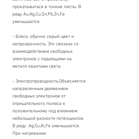
прокатываться в тонкие листы. В
ряду Au,Ag,Cu,Sn,Pb,Zn,Fe
уменьшается.
- Блеск, обычно серый цвет и
непрозрачность. Это связано со
взаимодействием свободных
электронов с падающими на
металл квантами света.
- Электропроводность.Объясняется
направленным движением
свободных электронов от
отрицательного полюса к
положительному под влиянием
небольшой разности потенциалов.
В ряду Ag,Cu,Al,Fe уменьшается.
При нагревании