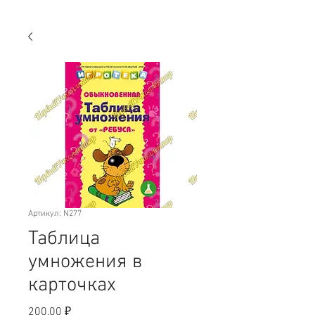
Артикул: N277
Таблица
умножения в
карточках
Цена
200,00 ₽