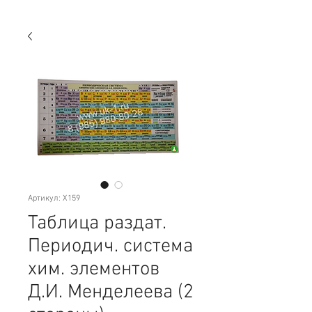
Артикул: X159
Таблица раздат.
Периодич. система
хим. элементов
Д.И. Менделеева (2