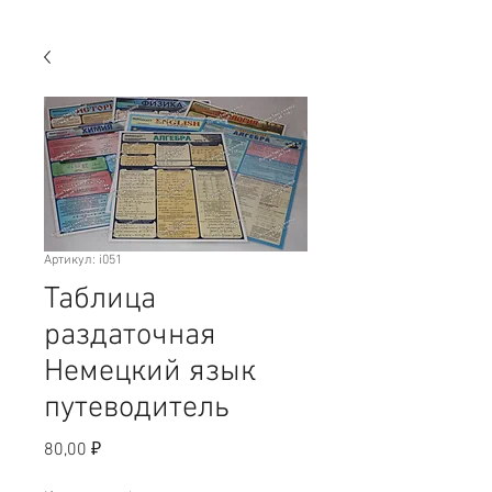
Артикул: i051
Таблица
раздаточная
Немецкий язык
путеводитель
Цена
80,00 ₽