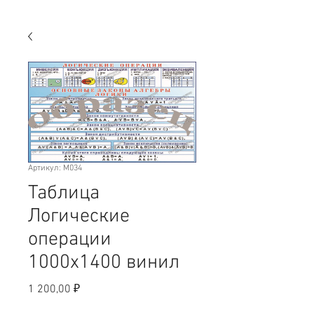
Артикул: M034
Таблица
Логические
операции
1000х1400 винил
Цена
1 200,00 ₽