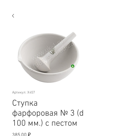
Артикул: X457
Ступка
фарфоровая № 3 (d
100 мм.) с пестом
Цена
385,00 ₽