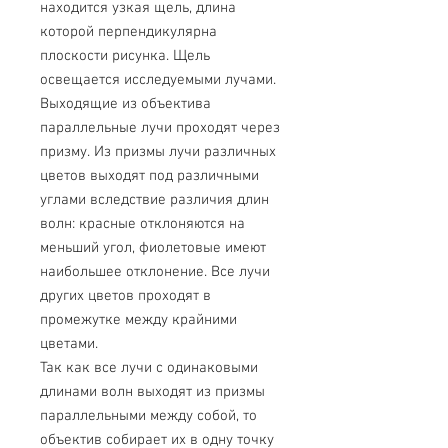
находится узкая щель, длина
которой перпендикулярна
плоскости рисунка. Щель
освещается исследуемыми лучами.
Выходящие из объектива
параллельные лучи проходят через
призму. Из призмы лучи различных
цветов выходят под различными
углами вследствие различия длин
волн: красные отклоняются на
меньший угол, фиолетовые имеют
наибольшее отклонение. Все лучи
других цветов проходят в
промежутке между крайними
цветами.
Так как все лучи с одинаковыми
длинами волн выходят из призмы
параллельными между собой, то
объектив собирает их в одну точку