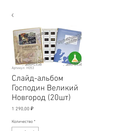
Артикул: H053
Слайд-альбом
Господин Великий
Новгород (20шт)
Цена
1 290,00 ₽
Количество
*