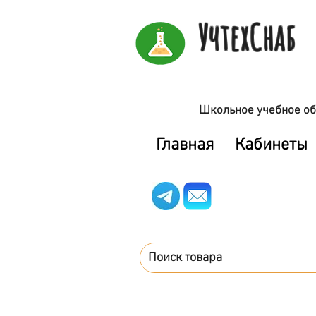
УчтехСнаб
Школьное учебное об
Главная
Кабинеты