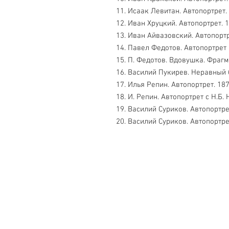
11. Исаак Левитан. Автопортрет.
12. Иван Хруцкий. Автопортрет. 
13. Иван Айвазовский. Автопортр
14. Павел Федотов. Автопортрет
15. П. Федотов. Вдовушка. Фрагм
16. Василий Пукирев. Неравный 
17. Илья Репин. Автопортрет. 18
18. И. Репин. Автопортрет с Н.Б.
19. Василий Суриков. Автопортре
20. Василий Суриков. Автопортре
Свяжитесь с нами
Тел. +7 (499) 499-70-91; +7 (985) 9
info@uk-1.ru