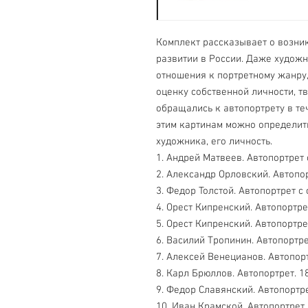
Комплект рассказывает о возни
развитии в России. Даже худож
отношения к портретному жанру
оценку собственной личности, т
обращались к автопортрету в те
этим картинам можно определить
художника, его личность.
1. Андрей Матвеев. Автопортрет
2. Александр Орловский. Автопо
3. Федор Толстой. Автопортрет с
4. Орест Кипренский. Автопортре
5. Орест Кипренский. Автопортре
6. Василий Тропинин. Автопортре
7. Алексей Венецианов. Автопорт
8. Карл Брюллов. Автопортрет. 1
9. Федор Славянский. Автопортре
10. Иван Крамской. Автопортрет.