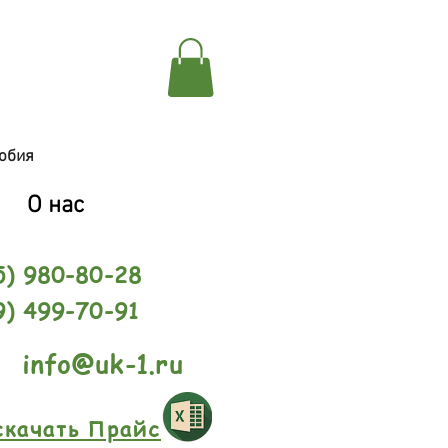
обия
О нас
5) 980-80-28
9) 499-70-91
info@uk-1.ru
скачать Прайс