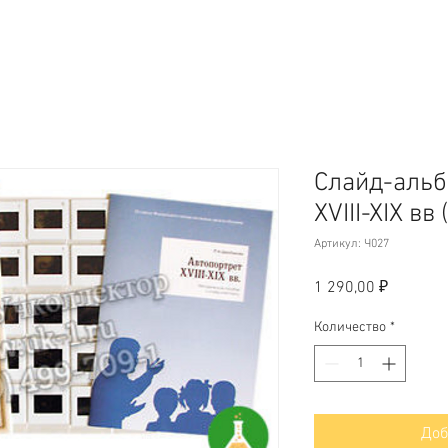
Слайд-альб
XVIII-XIX вв
Артикул: Ч027
Цена
1 290,00 ₽
Количество
*
Доб