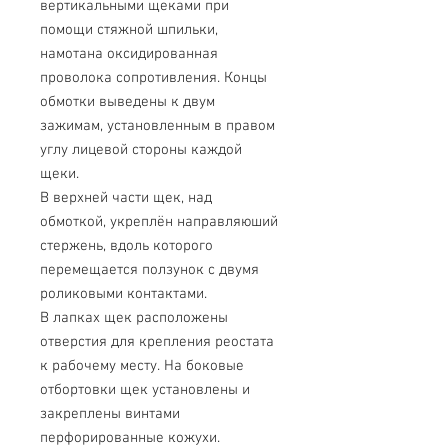
вертикальными щеками при
помощи стяжной шпильки,
намотана оксидированная
проволока сопротивления. Концы
обмотки выведены к двум
зажимам, установленным в правом
углу лицевой стороны каждой
щеки.
В верхней части щек, над
обмоткой, укреплён направляюший
стержень, вдоль которого
перемещается ползунок с двумя
роликовыми контактами.
В лапках щек расположены
отверстия для крепления реостата
к рабочему месту. На боковые
отбортовки щек установлены и
закреплены винтами
перфорированные кожухи.