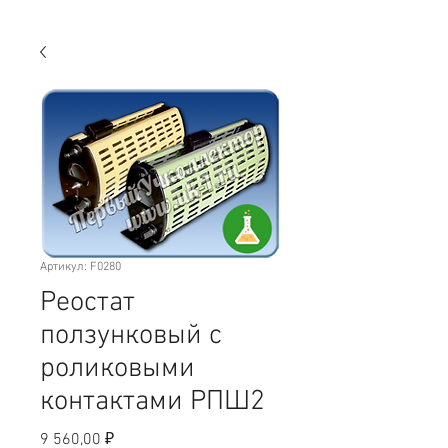
Артикул: F0280
Реостат
ползунковый с
роликовыми
контактами РПШ2
Цена
9 560,00 ₽