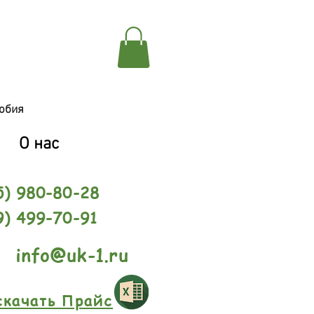
обия
О нас
5) 980-80-28
9) 499-70-91
info@uk-1.ru
скачать Прайс