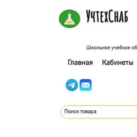
УчтехСнаб
Школьное учебное об
Главная
Кабинеты