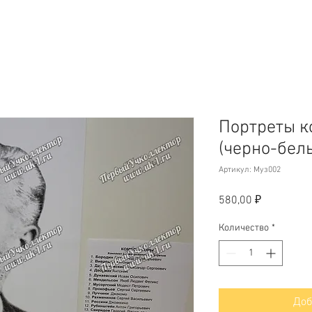
Портреты к
(черно-белы
Артикул: Муз002
Цена
580,00 ₽
Количество
*
Доб