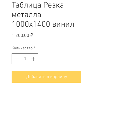
Таблица Резка
металла
1000х1400 винил
Цена
1 200,00 ₽
Количество
*
Добавить в корзину
Так же размеры:
1000х700; 1200х1680
Свяжитесь с нами