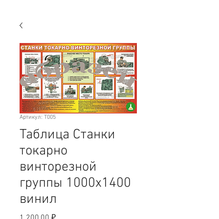
Артикул: T005
Таблица Станки
токарно
винторезной
группы 1000х1400
винил
Цена
1 200,00 ₽