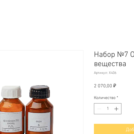
Набор №7 О
вещества
Артикул: Х406
Цена
2 070,00 ₽
Количество
*
Доб