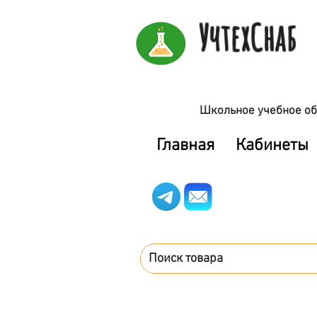
УчтехСнаб
Школьное учебное об
Главная
Кабинеты