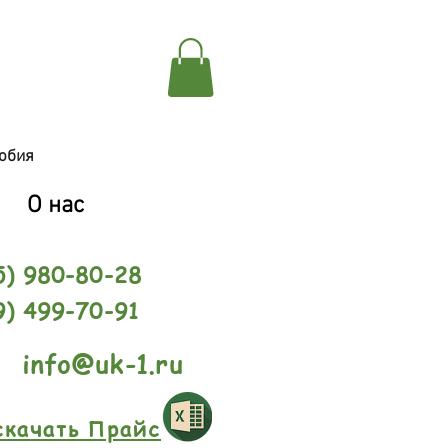
обия
О нас
5) 980-80-28
9) 499-70-91
info@uk-1.ru
скачать Прайс