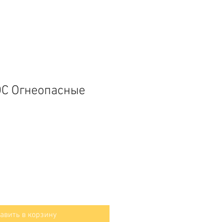
С Огнеопасные
авить в корзину