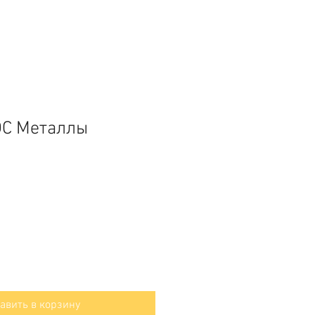
ОС Металлы
авить в корзину