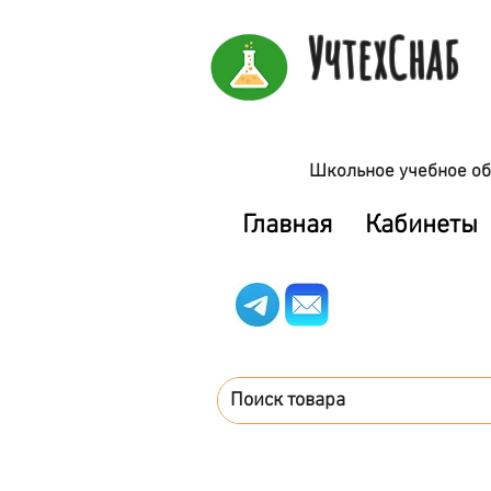
УчтехСнаб
Школьное учебное об
Главная
Кабинеты