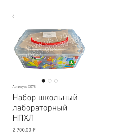
Артикул: X078
Набор школьный
лабораторный
НПХЛ
Цена
2 900,00 ₽