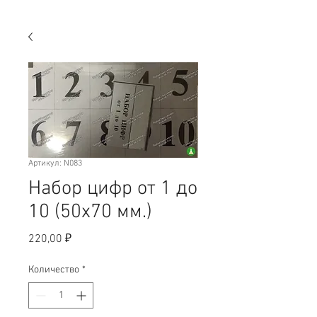
Артикул: N083
Набор цифр от 1 до
10 (50х70 мм.)
Цена
220,00 ₽
Количество
*