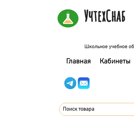
УчтехСнаб
Школьное учебное об
Главная
Кабинеты