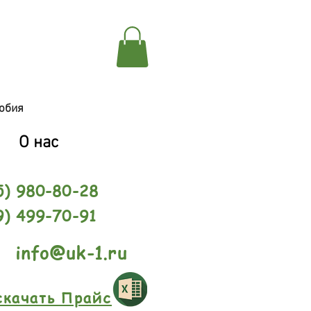
обия
О нас
5) 980-80-28
9) 499-70-91
info@uk-1.ru
скачать Прайс