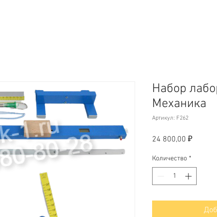
Набор лабо
Механика
Артикул: F262
Цена
24 800,00 ₽
Количество
*
Доб