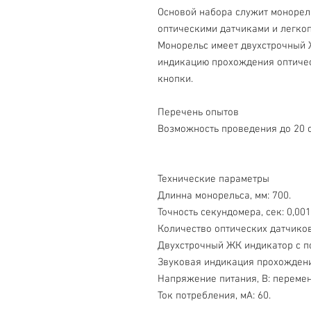
Основой набора служит монорел
оптическими датчиками и легко
Монорельс имеет двухстрочный 
индикацию прохождения оптичес
кнопки.
Перечень опытов
Возможность проведения до 20 о
Технические параметры
Длинна монорельса, мм: 700.
Точность секундомера, сек: 0,001
Количество оптических датчиков, 
Двухстрочный ЖК индикатор с п
Звуковая индикация прохождени
Напряжение питания, В: переменны
Ток потребления, мА: 60.