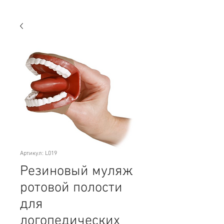
Артикул: L019
Резиновый муляж
ротовой полости
для
логопедических