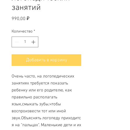
занятий
Цена
990,00 ₽
Количество
*
Добавить в корзину
Очень часто, на логопедических
занятиях требуется показать
ребенку или его родителю, как
правильно располагать
язык,смыкать зубы,чтобы
воспроизвести тот или иной
звук.Объяснять логопеду приходитс
я на "пальцах". Маленькие дети и их