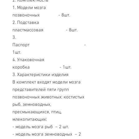
2. Комплектность
1. Модели мозга
позвоночных - 8шт.
2. Подставка
пластмассовая - 8шт.
3.
Паспорт -
1шт.
4. Упаковочная
коробка - 1шт.
3. Характеристики изделия
В комплект входят модели мозга
представителей пяти групп
позвоночных животных: костистых
рыб, земноводных,
пресмыкающихся, птиц,
млекопитающих:
- модель мозга рыб – 2 шт.
- модель мозга земноводных – 2