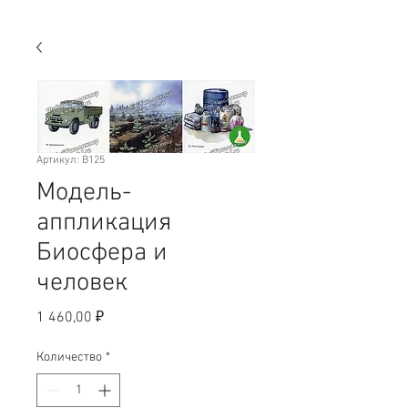
Артикул: B125
Модель-
аппликация
Биосфера и
человек
Цена
1 460,00 ₽
Количество
*