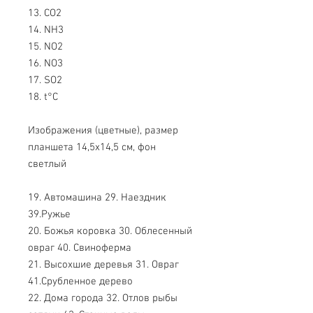
13. СO2
14. NH3
15. NO2
16. NO3
17. SO2
18. t°C
Изображения (цветные), размер
планшета 14,5x14,5 см, фон
светлый
19. Автомашина 29. Наездник
39.Ружье
20. Божья коровка 30. Облесенный
овраг 40. Свиноферма
21. Высохшие деревья 31. Овраг
41.Срубленное дерево
22. Дома города 32. Отлов рыбы