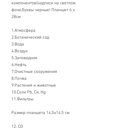
компонентов(надписи на светлом
фоне,буквы черные) Планшет 6 х
28см
1.Атмосфера
2.Ботанический сад
3.Вода
4.Воздух
5.Заповедник
6.Нефть
7.Очистные сооружения
8.Почва
9.Растения и животные
10.Соли Pb, Си, Hg
11.Фильтры
Размер планшета 14,5x14,5 см
12. СO