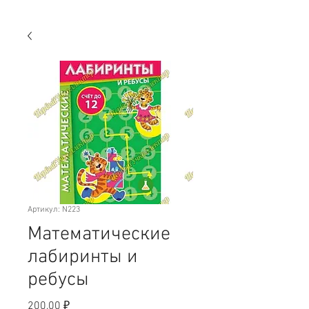
Артикул: N223
Математические
лабиринты и
ребусы
Цена
200,00 ₽