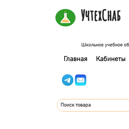
УчтехСнаб
Школьное учебное об
Главная
Кабинеты