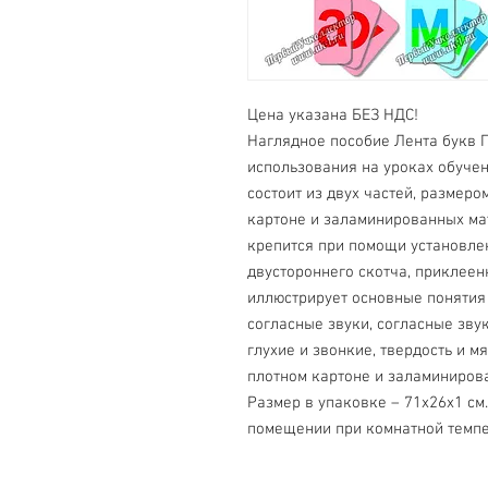
Цена указана БЕЗ НДС!
Наглядное пособие Лента букв 
использования на уроках обучен
состоит из двух частей, размеро
картоне и заламинированных ма
крепится при помощи установле
двустороннего скотча, приклеен
иллюстрирует основные понятия 
согласные звуки, согласные зву
глухие и звонкие, твердость и м
плотном картоне и заламиниров
Размер в упаковке – 71х26х1 см. 
помещении при комнатной темпе