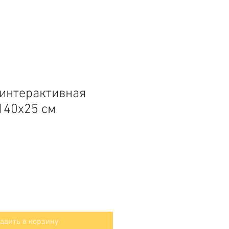
 интерактивная
140х25 см
авить в корзину