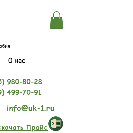
обия
О нас
5) 980-80-28
9) 499-70-91
info@uk-1.ru
скачать Прайс