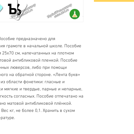
Пособие предназначено для
ия грамоте в начальной школе. Пособие
м 25х70 см, напечатанных на плотном
товой антибликовой пленкой. Пособие
нных люверсов, либо при помощи
ного на обратной стороне. «Лента букв»
из области фонетики: гласные и
ки мягкие и твердые, парные и непарные,
ягкость согласных. Пособие отпечатано на
ано матовой антибликовой плёнкой.
Вес кг, не более 0,1. Хранить в сухом
ратуре.