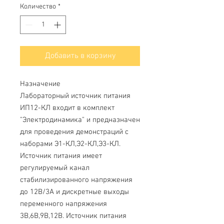
Количество
*
Добавить в корзину
Назначение
Лабораторный источник питания
ИП12-КЛ входит в комплект
"Электродинамика" и предназначен
для проведения демонстраций с
наборами Э1-КЛ,Э2-КЛ,Э3-КЛ.
Источник питания имеет
регулируемый канал
стабилизированного напряжения
до 12В/3А и дискретные выходы
переменного напряжения
3В,6В,9В,12В. Источник питания