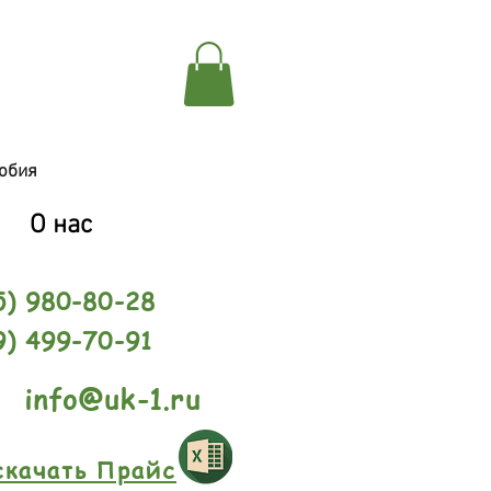
обия
О нас
5) 980-80-28
9) 499-70-91
info@uk-1.ru
скачать Прайс