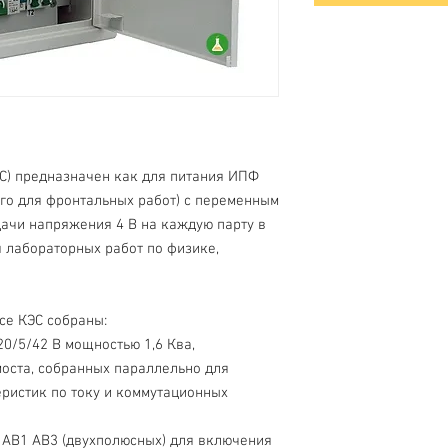
С) предназначен как для питания ИПФ
го для фронтальных работ) с переменным
дачи напряжения 4 В на каждую парту в
 лабораторных работ по физике,
се КЭС собраны:
0/5/42 В мощностью 1,6 Ква,
моста, собранных параллельно для
ристик по току и коммутационных
 АВ1 АВ3 (двухполюсных) для включения