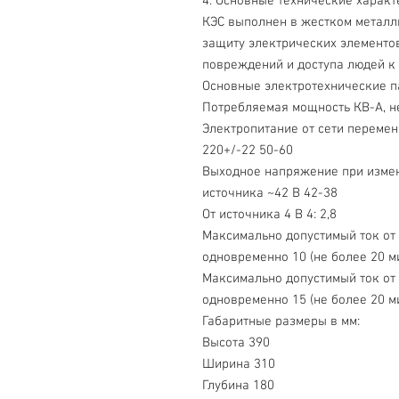
4. Основные технические характ
КЭС выполнен в жестком металл
защиту электрических элементо
повреждений и доступа людей к
Основные электротехнические п
Потребляемая мощность КВ-А, не
Электропитание от сети переменн
220+/-22 50-60
Выходное напряжение при изменен
источника ~42 В 42-38
От источника 4 В 4: 2,8
Максимально допустимый ток от и
одновременно 10 (не более 20 ми
Максимально допустимый ток от и
одновременно 15 (не более 20 ми
Габаритные размеры в мм:
Высота 390
Ширина 310
Глубина 180