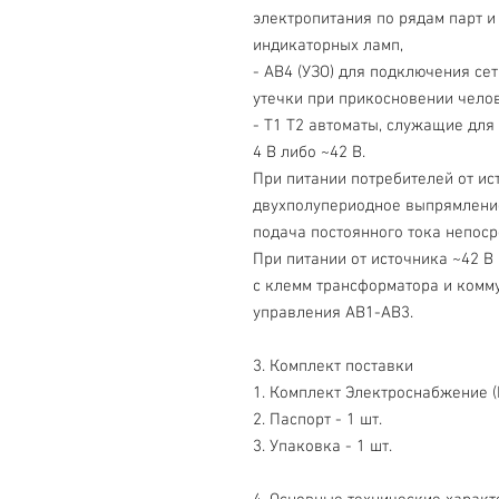
электропитания по рядам парт и
индикаторных ламп,
- АВ4 (УЗО) для подключения се
утечки при прикосновении челов
- Т1 Т2 автоматы, служащие для
4 В либо ~42 В.
При питании потребителей от ис
двухполупериодное выпрямлени
подача постоянного тока непоср
При питании от источника ~42 
с клемм трансформатора и комм
управления АВ1-АВ3.
3. Комплект поставки
1. Комплект Электроснабжение (К
2. Паспорт - 1 шт.
3. Упаковка - 1 шт.