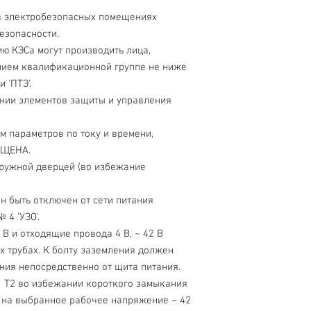
в электробезопасных помещениях
езопасности.
ию КЭСа могут производить лица,
нием квалификационной группе не ниже
 'ПТЭ'.
нии элементов защиты и управления
 параметров по току и времени,
ЕЩЕНА.
аружной дверцей (во избежание
 быть отключен от сети питания
4 'УЗО'.
В и отходящие провода 4 В, ~ 42 В
 трубах. К болту заземления должен
ния непосредственно от щита питания.
 Т2 во избежании короткого замыкания
 на выбранное рабочее напряжение ~ 42