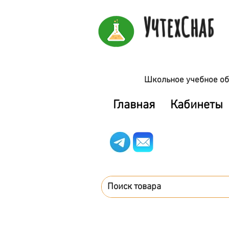
УчтехСнаб
Школьное учебное об
Главная
Кабинеты