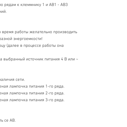
о рядам к клеммнику 1 и АВ1 - АВ3
ний.
о время работы желательно производить
разной энергоемкости!
цу (далее в процессе работы она
на выбранный источник питания 4 В или ~
наличия сети.
еная лампочка питания 1-го ряда.
еная лампочка питания 2-го ряда.
еная лампочка питания 3-го ряда.
ь се АВ.