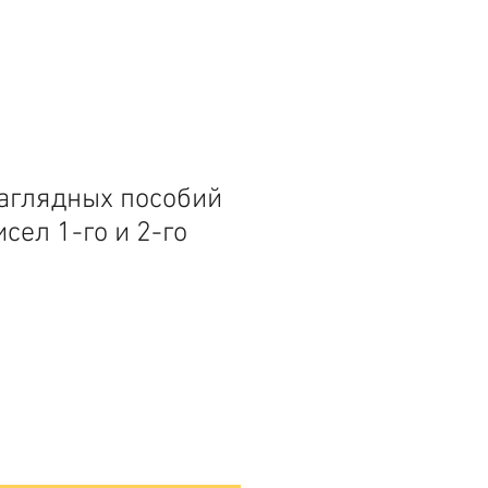
аглядных пособий
сел 1-го и 2-го