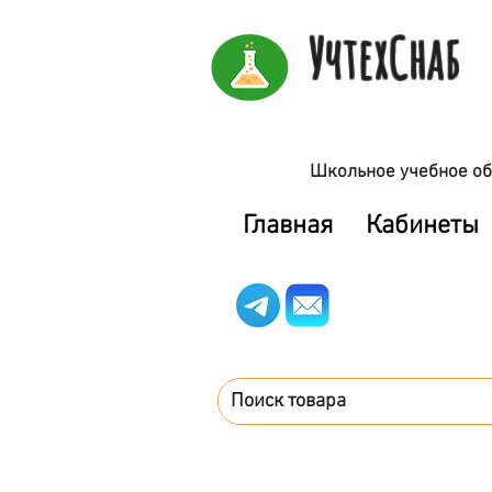
УчтехСнаб
Школьное учебное об
Главная
Кабинеты