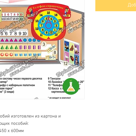
Доб
обий изготовлен из картона и
ющих пособий:
450 х 600мм