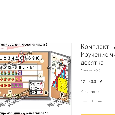
Комплект н
Изучение чи
десятка
Артикул: N040
Цена
12 030,00 ₽
Количество
*