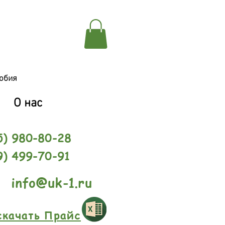
обия
О нас
5) 980-80-28
9) 499-70-91
info@uk-1.ru
скачать Прайс