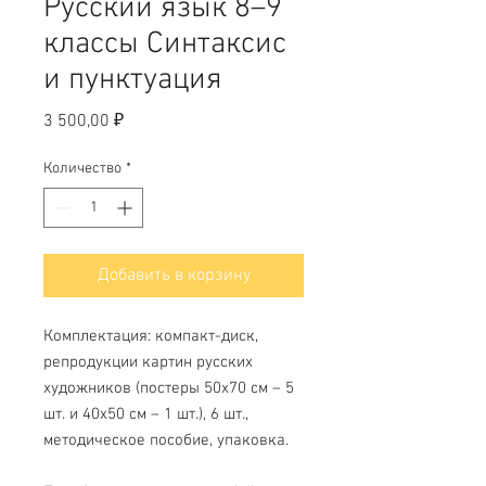
Русский язык 8–9
классы Синтаксис
и пунктуация
Цена
3 500,00 ₽
Количество
*
Добавить в корзину
Комплектация: компакт-диск,
репродукции картин русских
художников (постеры 50х70 см – 5
шт. и 40х50 см – 1 шт.), 6 шт.,
методическое пособие, упаковка.