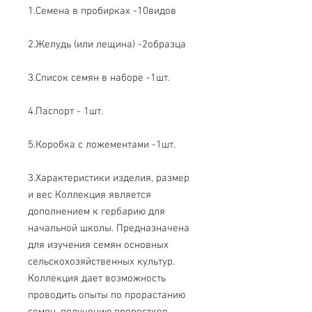
1.Семена в пробирках -10видов
2.Желудь (или лещина) -2образца
3.Список семян в наборе -1шт.
4.Паспорт - 1шт.
5.Коробка с ложементами -1шт.
3.Характеристики изделия, размер
и вес Коллекция является
дополнением к гербарию для
начальной школы. Предназначена
для изучения семян основных
сельскохозяйственных культур.
Коллекция дает возможность
проводить опыты по прорастанию
семян, получению проростков