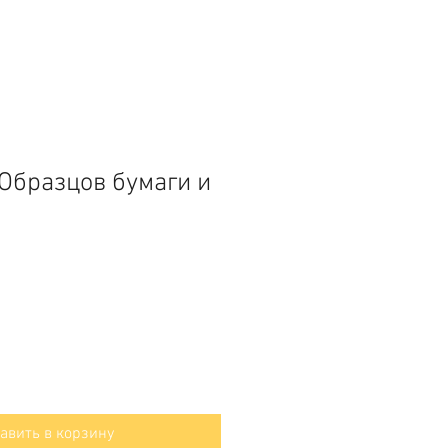
Образцов бумаги и
авить в корзину