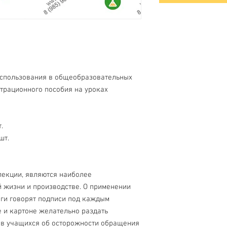
использования в общеобразовательных
трационного пособия на уроках
.
шт.
лекции, являются наиболее
 жизни и производстве. О применении
аги говорят подписи под каждым
е и картоне желательно раздать
ив учащихся об осторожности обращения