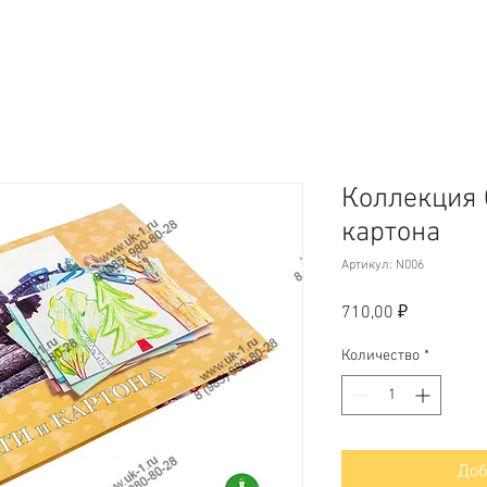
Коллекция 
картона
Артикул: N006
Цена
710,00 ₽
Количество
*
Доб