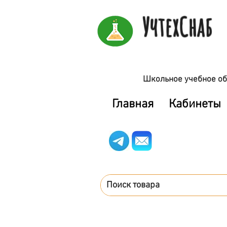
УчтехСнаб
Школьное учебное об
Главная
Кабинеты