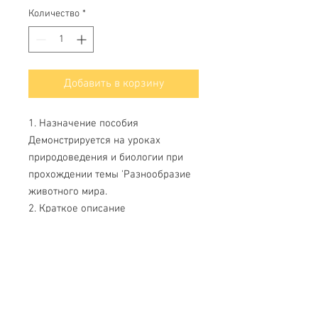
Количество
*
Добавить в корзину
1. Назначение пособия
Демонстрируется на уроках
природоведения и биологии при
прохождении темы 'Разнообразие
животного мира.
2. Краткое описание
Представляет собой сухой
препарат морского ежа.
Свяжитесь с нами