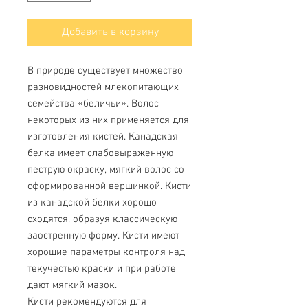
Добавить в корзину
В природе существует множество
разновидностей млекопитающих
семейства «беличьи». Волос
некоторых из них применяется для
изготовления кистей. Канадская
белка имеет слабовыраженную
пеструю окраску, мягкий волос со
сформированной вершинкой. Кисти
из канадской белки хорошо
сходятся, образуя классическую
заостренную форму. Кисти имеют
хорошие параметры контроля над
текучестью краски и при работе
дают мягкий мазок.
Кисти рекомендуются для