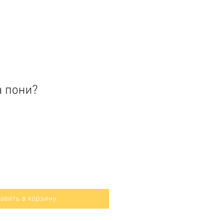
а пони?
авить в корзину