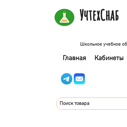
УчтехСнаб
Школьное учебное об
Главная
Кабинеты