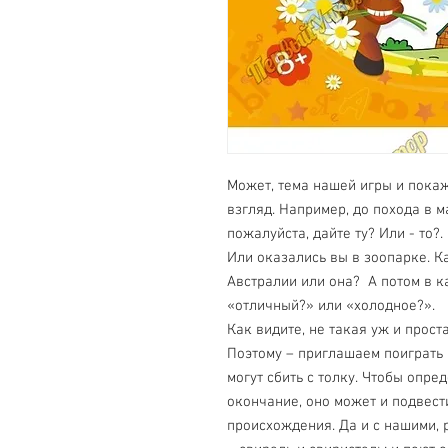
Может, тема нашей игры и покаж
взгляд. Например, до похода в м
пожалуйста, дайте ту? Или - то?
Или оказались вы в зоопарке. Ка
Австралии или она? А потом в к
«отличный?» или «холодное?».
Как видите, не такая уж и прост
Поэтому – приглашаем поиграть 
могут сбить с толку. Чтобы опред
окончание, оно может и подвест
происхождения. Да и с нашими, р