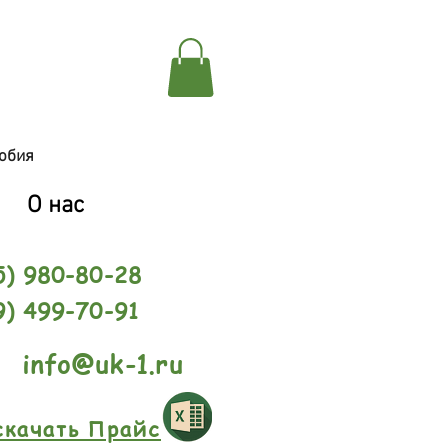
обия
О нас
5) 980-80-28
9) 499-70-91
info@uk-1.ru
скачать Прайс