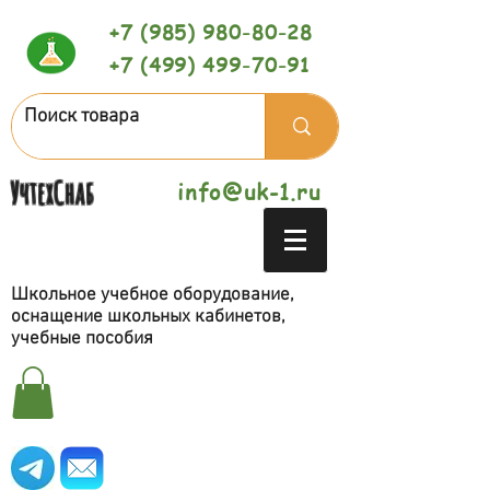
+7 (985) 980-80-28
+7 (499) 499-70-91
УчтехСнаб
info@uk-1.ru
Школьное учебное оборудование,
оснащение школьных кабинетов,
учебные пособия