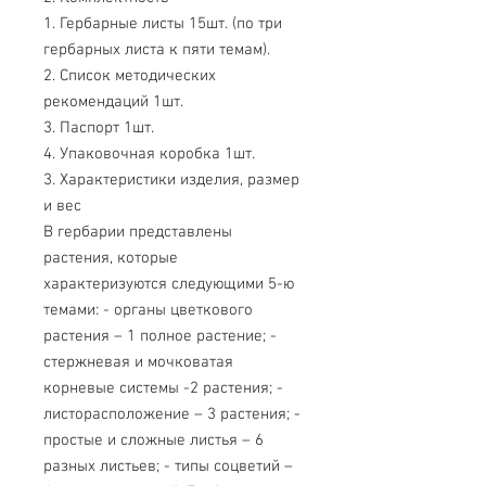
1. Гербарные листы 15шт. (по три
гербарных листа к пяти темам).
2. Список методических
рекомендаций 1шт.
3. Паспорт 1шт.
4. Упаковочная коробка 1шт.
3. Характеристики изделия, размер
и вес
В гербарии представлены
растения, которые
характеризуются следующими 5-ю
темами: - органы цветкового
растения – 1 полное растение; -
стержневая и мочковатая
корневые системы -2 растения; -
листорасположение – 3 растения; -
простые и сложные листья – 6
разных листьев; - типы соцветий –