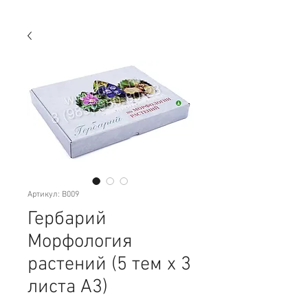
Артикул: B009
Гербарий
Морфология
растений (5 тем х 3
листа А3)