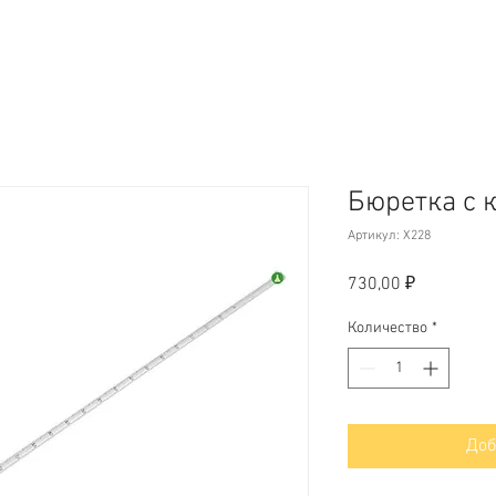
Бюретка с 
Артикул: Х228
Цена
730,00 ₽
Количество
*
Доб