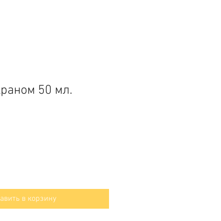
краном 50 мл.
авить в корзину