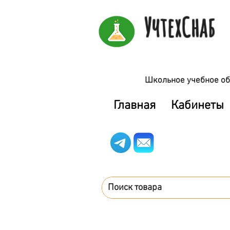
УчтехСнаб
Школьное учебное об
Главная
Кабинеты