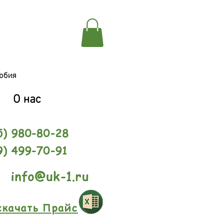
обия
О нас
5) 980-80-28
9) 499-70-91
info@uk-1.ru
скачать Прайс