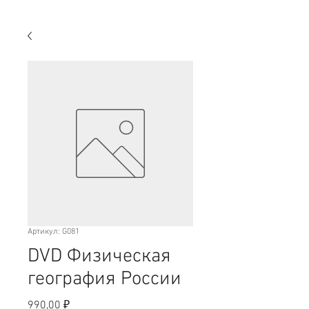
Артикул: G081
DVD Физическая
география России
Цена
990,00 ₽