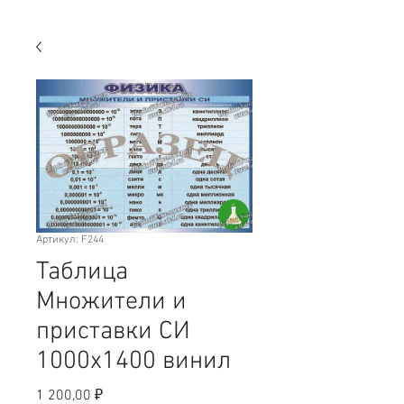
Артикул: F244
Таблица
Множители и
приставки СИ
1000х1400 винил
Цена
1 200,00 ₽