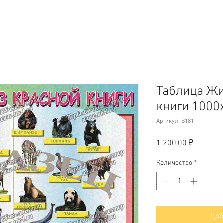
Таблица Жи
книги 1000
Артикул: B181
Цена
1 200,00 ₽
Количество
*
Доб