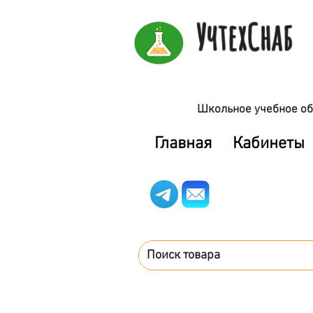
УчтехСнаб
Школьное учебное об
Главная
Кабинеты