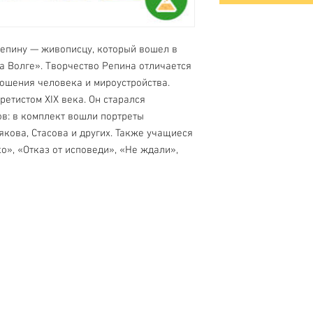
Репину — живописцу, который вошел в
а Волге». Творчество Репина отличается
ошения человека и мироустройства.
етистом XIX века. Он старался
в: в комплект вошли портреты
якова, Стасова и других. Также учащиеся
о», «Отказ от исповеди», «Не ждали»,