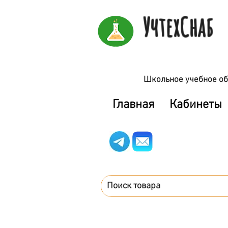
УчтехСнаб
Школьное учебное об
Главная
Кабинеты