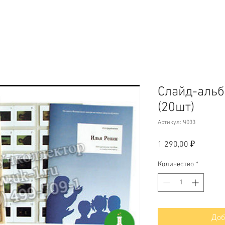
Слайд-альб
(20шт)
Артикул: Ч033
Цена
1 290,00 ₽
Количество
*
Доб