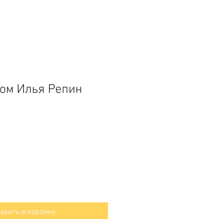
ом Илья Репин
авить в корзину