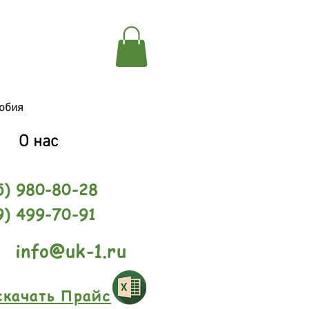
обия
О нас
5) 980-80-28
9) 499-70-91
info@uk-1.ru
скачать Прайс