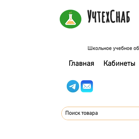
УчтехСнаб
Школьное учебное об
Главная
Кабинеты