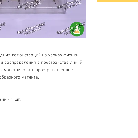
дения демонстраций на уроках физики.
и распределения в пространстве линий
одемонстрировать пространственное
образного магнита.
ми - 1 шт.