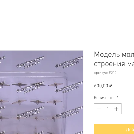
Модель мол
строения м
Артикул: F210
Цена
600,00 ₽
Количество
*
Доб