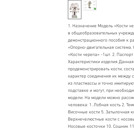
1. Назначение Модель «Кости ч
в общеобразовательных учрежде
демонстрационного пособия к ра
«Опорно-двигательная система. С
«Кости черепа» -1шт. 2. Паспорт 
Характеристики изделия Данная
продемонстрировать кости, сос
характер соединения их между с
из пластмассы и точно имитирую
подставке и могут, при необходи
модели. На модели можно рассм
человека: 1. Лобная кость 2. Те
Височные кости 5. Затылочная ко
Верхнечелюстные кости с носовы
Носовые косточки 10. Сошник 11