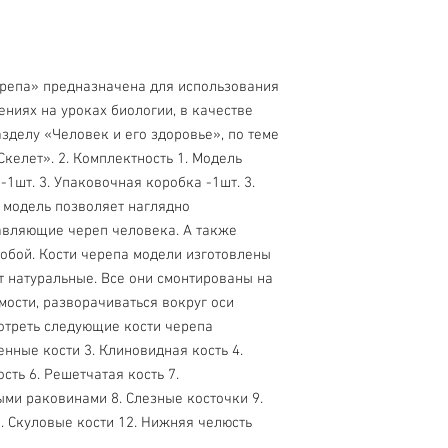
ерепа» предназначена для использования
ниях на уроках биологии, в качестве
зделу «Человек и его здоровье», по теме
келет». 2. Комплектность 1. Модель
-1шт. 3. Упаковочная коробка -1шт. 3.
 модель позволяет наглядно
тавляющие череп человека. А также
обой. Кости черепа модели изготовлены
т натуральные. Все они смонтированы на
мости, разворачиваться вокруг оси
отреть следующие кости черепа
менные кости 3. Клиновидная кость 4.
сть 6. Решетчатая кость 7.
ми раковинами 8. Слезные косточки 9.
. Скуловые кости 12. Нижняя челюсть