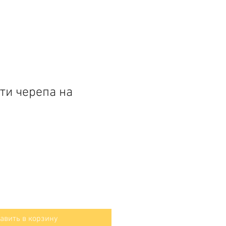
ти черепа на
авить в корзину