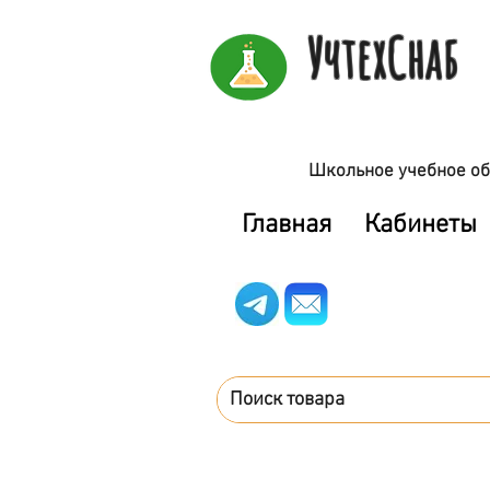
УчтехСнаб
Школьное учебное об
Главная
Кабинеты